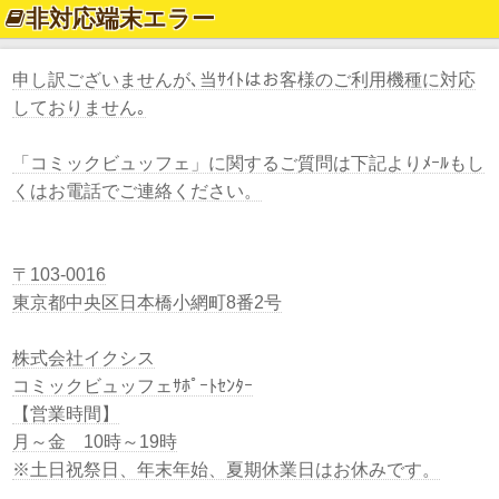
非対応端末エラー
申し訳ございませんが､当ｻｲﾄはお客様のご利用機種に対応
しておりません｡
「コミックビュッフェ」に関するご質問は下記よりﾒｰﾙもし
くはお電話でご連絡ください。
〒103-0016
東京都中央区日本橋小網町8番2号
株式会社イクシス
コミックビュッフェｻﾎﾟｰﾄｾﾝﾀｰ
【営業時間】
月～金 10時～19時
※土日祝祭日、年末年始、夏期休業日はお休みです。